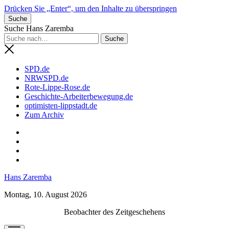
Drücken Sie „Enter“, um den Inhalte zu überspringen
Suche
Suche Hans Zaremba
SPD.de
NRWSPD.de
Rote-Lippe-Rose.de
Geschichte-Arbeiterbewegung.de
optimisten-lippstadt.de
Zum Archiv
phone
Hans Zaremba
Montag, 10. August 2026
Beobachter des Zeitgeschehens