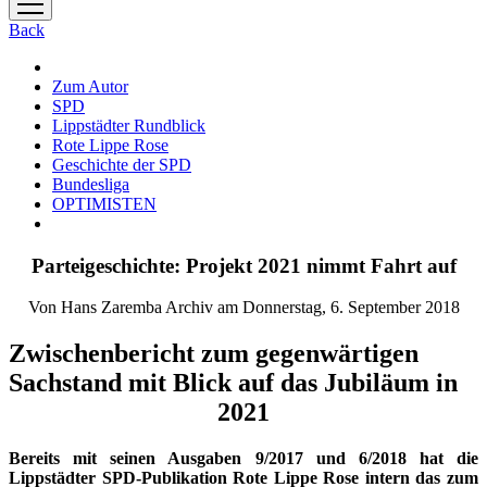
Menü
öffnen
Back
Zum Autor
SPD
Lippstädter Rundblick
Rote Lippe Rose
Geschichte der SPD
Bundesliga
OPTIMISTEN
Parteigeschichte: Projekt 2021 nimmt Fahrt auf
Von Hans Zaremba Archiv am Donnerstag, 6. September 2018
Zwischenbericht zum gegenwärtigen
Sachstand mit Blick auf das Jubiläum in
2021
Bereits mit seinen Ausgaben 9/2017 und 6/2018 hat die
Lippstädter SPD-Publikation Rote Lippe Rose intern das zum