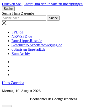
Drücken Sie „Enter“, um den Inhalte zu überspringen
Suche
Suche Hans Zaremba
SPD.de
NRWSPD.de
Rote-Lippe-Rose.de
Geschichte-Arbeiterbewegung.de
optimisten-lippstadt.de
Zum Archiv
phone
Hans Zaremba
Montag, 10. August 2026
Beobachter des Zeitgeschehens