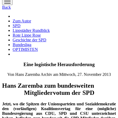
Menü
öffnen
Back
Zum Autor
SPD
Lippstädter Rundblick
Rote Lippe Rose
Geschichte der SPD
Bundesliga
OPTIMISTEN
Eine logistische Herausforderung
Von Hans Zaremba Archiv am Mittwoch, 27. November 2013
Hans Zaremba zum bundesweiten
Mitgliedervotum der SPD
Jetzt, wo die Spitzen der Unionsparteien und Sozialdemokratie
den (vorläufigen) Koalitionsvertag für eine (mögliche)
Bundesregierung aus CDU, SPD und CSU unterzeichnet