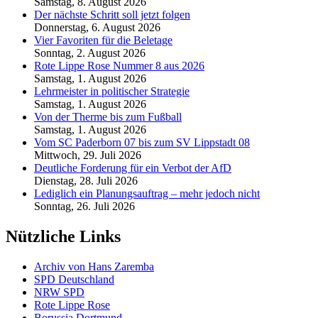
Samstag, 8. August 2026
Der nächste Schritt soll jetzt folgen
Donnerstag, 6. August 2026
Vier Favoriten für die Beletage
Sonntag, 2. August 2026
Rote Lippe Rose Nummer 8 aus 2026
Samstag, 1. August 2026
Lehrmeister in politischer Strategie
Samstag, 1. August 2026
Von der Therme bis zum Fußball
Samstag, 1. August 2026
Vom SC Paderborn 07 bis zum SV Lippstadt 08
Mittwoch, 29. Juli 2026
Deutliche Forderung für ein Verbot der AfD
Dienstag, 28. Juli 2026
Lediglich ein Planungsauftrag – mehr jedoch nicht
Sonntag, 26. Juli 2026
Nützliche Links
Archiv von Hans Zaremba
SPD Deutschland
NRW SPD
Rote Lippe Rose
Borussia Dortmund