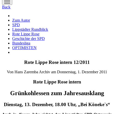
Menü
öffnen
Back
Zum Autor
SPD
Lippstädter Rundblick
Rote Lippe Rose
Geschichte der SPD
Bundesliga
OPTIMISTEN
Rote Lippe Rose intern 12/2011
Von Hans Zaremba Archiv am Donnerstag, 1. Dezember 2011
Rote Lippe Rose intern
Grünkohlessen zum Jahresausklang
Dienstag, 13. Dezember, 18.00 Uhr, „Bei Köneke`s“