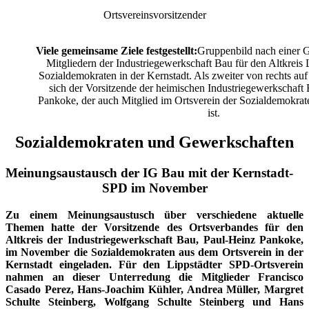
Ortsvereinsvorsitzender
Viele gemeinsame Ziele festgestellt:
Gruppenbild nach einer 
Mitgliedern der Industriegewerkschaft Bau für den Altkreis 
Sozialdemokraten in der Kernstadt. Als zweiter von rechts au
sich der Vorsitzende der heimischen Industriegewerkschaft
Pankoke, der auch Mitglied im Ortsverein der Sozialdemokrate
ist.
Sozialdemokraten und Gewerkschaften
Meinungsaustausch der IG Bau mit der Kernstadt-
SPD im November
Zu einem Meinungsaustusch über verschiedene aktuelle
Themen hatte der Vorsitzende des Ortsverbandes für den
Altkreis der Industriegewerkschaft Bau, Paul-Heinz Pankoke,
im November die Sozialdemokraten aus dem Ortsverein in der
Kernstadt eingeladen. Für den Lippstädter SPD-Ortsverein
nahmen an dieser Unterredung die Mitglieder Francisco
Casado Perez, Hans-Joachim Kühler, Andrea Müller, Margret
Schulte Steinberg, Wolfgang Schulte Steinberg und Hans