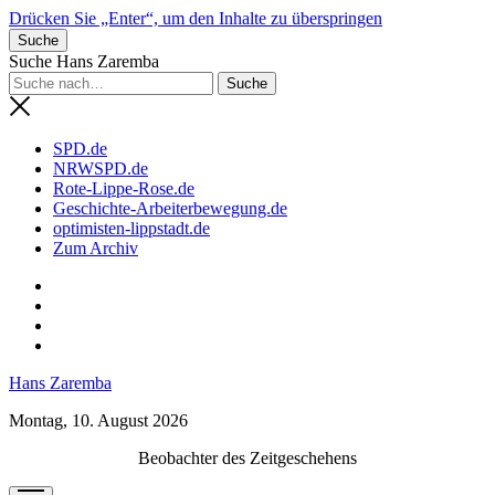
Drücken Sie „Enter“, um den Inhalte zu überspringen
Suche
Suche Hans Zaremba
SPD.de
NRWSPD.de
Rote-Lippe-Rose.de
Geschichte-Arbeiterbewegung.de
optimisten-lippstadt.de
Zum Archiv
phone
Hans Zaremba
Montag, 10. August 2026
Beobachter des Zeitgeschehens