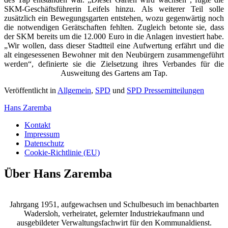
SKM-Geschäftsführerin Leifels hinzu. Als weiterer Teil solle
zusätzlich ein Bewegungsgarten entstehen, wozu gegenwärtig noch
die notwendigen Gerätschaften fehlten. Zugleich betonte sie, dass
der SKM bereits um die 12.000 Euro in die Anlagen investiert habe.
„Wir wollen, dass dieser Stadtteil eine Aufwertung erfährt und die
alt eingesessenen Bewohner mit den Neubürgern zusammengeführt
werden“, definierte sie die Zielsetzung ihres Verbandes für die
Ausweitung des Gartens am Tap.
Veröffentlicht in
Allgemein
,
SPD
und
SPD Pressemitteilungen
Hans Zaremba
Kontakt
Impressum
Datenschutz
Cookie-Richtlinie (EU)
Über Hans Zaremba
Jahrgang 1951, aufgewachsen und Schulbesuch im benachbarten
Wadersloh, verheiratet, gelernter Industriekaufmann und
ausgebildeter Verwaltungsfachwirt für den Kommunaldienst.