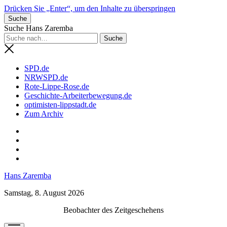
Drücken Sie „Enter“, um den Inhalte zu überspringen
Suche
Suche Hans Zaremba
SPD.de
NRWSPD.de
Rote-Lippe-Rose.de
Geschichte-Arbeiterbewegung.de
optimisten-lippstadt.de
Zum Archiv
phone
Hans Zaremba
Samstag, 8. August 2026
Beobachter des Zeitgeschehens