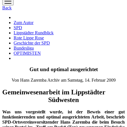
Menü
öffnen
Back
Zum Autor
SPD
Lippstädter Rundblick
Rote Lippe Rose
Geschichte der SPD
Bundesliga
OPTIMISTEN
Gut und optimal ausgerichtet
Von Hans Zaremba Archiv am Samstag, 14. Februar 2009
Gemeinwesenarbeit im Lippstädter
Südwesten
Was uns vorgestellt wurde, ist der Beweis einer gut
funktionierenden und optimal ausgerichteten Arbeit, beschrieb
SPD-Ortsvereinsvorsitzender Hans Zaremba die beim Besuch