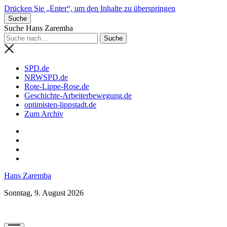
Drücken Sie „Enter“, um den Inhalte zu überspringen
Suche
Suche Hans Zaremba
SPD.de
NRWSPD.de
Rote-Lippe-Rose.de
Geschichte-Arbeiterbewegung.de
optimisten-lippstadt.de
Zum Archiv
phone
Hans Zaremba
Sonntag, 9. August 2026